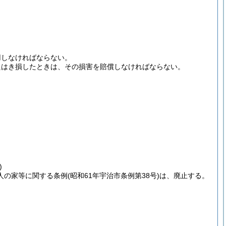
用しなければならない。
たはき損したときは、その損害を賠償しなければならない。
)
人の家等に関する条例
(昭和61年宇治市条例第38号)
は、廃止する。