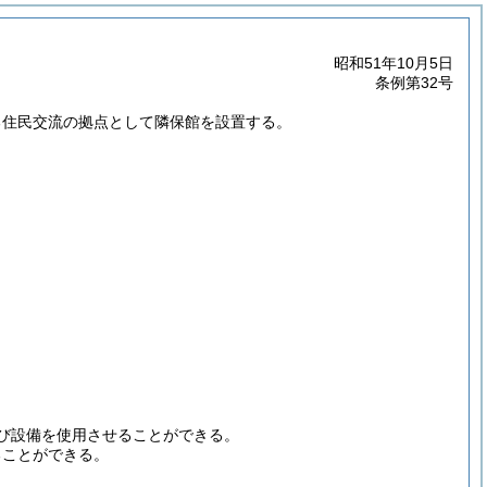
昭和51年10月5日
条例第32号
る住民交流の拠点として隣保館を設置する。
び設備を使用させることができる。
ることができる。